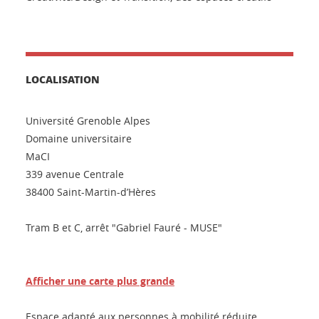
LOCALISATION
Université Grenoble Alpes
Domaine universitaire
MaCI
339 avenue Centrale
38400 Saint-Martin-d’Hères
Tram B et C, arrêt "Gabriel Fauré - MUSE"
Afficher une carte plus grande
Espace adapté aux personnes à mobilité réduite