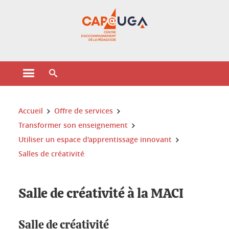
Gestion des cookies
Ouvrir le menu principal
Ouvrir le moteur de recherche
Vous êtes ici :
Accueil
Offre de services
Transformer son enseignement
Utiliser un espace d'apprentissage innovant
Salles de créativité
Salle de créativité à la MACI
Salle de créativité