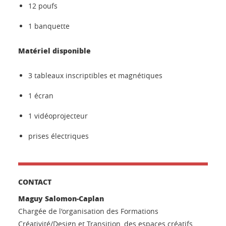
12 poufs
1 banquette
Matériel disponible
3 tableaux inscriptibles et magnétiques
1 écran
1 vidéoprojecteur
prises électriques
CONTACT
Maguy Salomon-Caplan
Chargée de l'organisation des Formations
Créativité/Design et Transition, des espaces créatifs