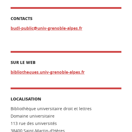
CONTACTS
budl-public@univ-grenoble-alpes.fr
SUR LE WEB
bibliotheques.univ-grenoble-alpes.fr
LOCALISATION
Bibliothèque universitaire droit et lettres
Domaine universitaire
113 rue des universités
38400 Saint-Martin-d'Hères